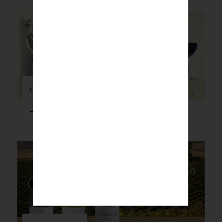
Geschenkidee
Ontdek meer